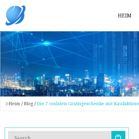
HEIM
Heim
/
Blog
/
Die 7 coolsten Gratisgeschenke mit Kaufaktio