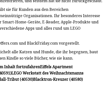
onzentrieren, und seitdem hat sie nicht zurückgeschaut.
ibt sie für Kunden aus den Bereichen
meinnützige Organisationen. Ihr besonderes Interesse
er Smart-Home-Geräte, E-Reader, Apple-Produkte und
r, verschiedene Apps und alles rund um LEGO
ffers.com und BlackFriday.com vorgestellt.
reichelt alle Katzen und Hunde, die ihr begegnen, baut
n Kindle so viele Bücher, wie sie kann.
em Inhalt fortzufahren
Eiffels Apartment
(40591)
LEGO Werkstatt des Weihnachtsmanns
all-Tribut (40530)
Blacktron-Kreuzer (40580)