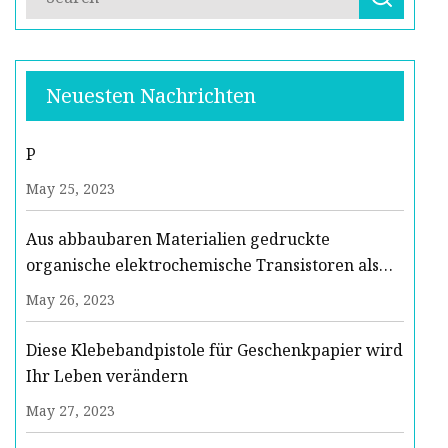
Neuesten Nachrichten
P
May 25, 2023
Aus abbaubaren Materialien gedruckte
organische elektrochemische Transistoren als
biochemische Einwegsensoren
May 26, 2023
Diese Klebebandpistole für Geschenkpapier wird
Ihr Leben verändern
May 27, 2023