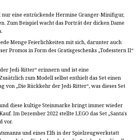
ht nur eine entzückende Hermine Granger-Minifigur,
ssen. Zum Beispiel wacht das Porträt der dicken Dame
.
 jede Menge Feierlichkeiten mit sich, darunter auch
ser Promos in Form des Gratisgeschenks „Todesstern II“
der Jedi-Ritter“ erinnern und ist eine
usätzlich zum Modell selbst enthielt das Set einen
g von „Die Rückkehr der Jedi-Ritter“, was dieses Set
 und diese kultige Steinmarke bringt immer wieder
Kauf. Im Dezember 2022 stellte LEGO das Set „Santa's
d vor.
smanns und eines Elfs in der Spielzeugwerkstatt