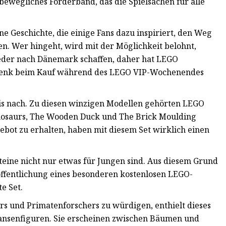
 bewegliches Förderband, das die Spielsachen für alle
ne Geschichte, die einige Fans dazu inspiriert, den Weg
. Wer hingeht, wird mit der Möglichkeit belohnt,
 jeder nach Dänemark schaffen, daher hat LEGO
schenk beim Kauf während des LEGO VIP-Wochenendes
inis nach. Zu diesen winzigen Modellen gehörten LEGO
inosaurs, The Wooden Duck und The Brick Moulding
gebot zu erhalten, haben mit diesem Set wirklich einen
teine ​​nicht nur etwas für Jungen sind. Aus diesem Grund
öffentlichung eines besonderen kostenlosen LEGO-
e Set.
s und Primatenforschers zu würdigen, enthielt dieses
pansenfiguren. Sie erscheinen zwischen Bäumen und