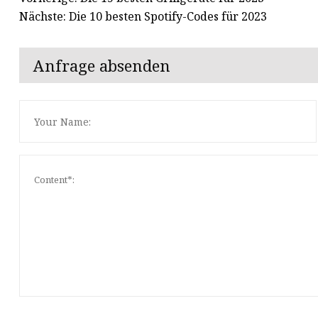
Nächste: Die 10 besten Spotify-Codes für 2023
Anfrage absenden