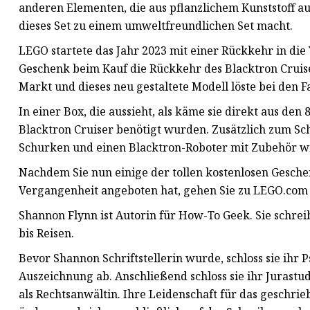
anderen Elementen, die aus pflanzlichem Kunststoff 
dieses Set zu einem umweltfreundlichen Set macht.
LEGO startete das Jahr 2023 mit einer Rückkehr in di
Geschenk beim Kauf die Rückkehr des Blacktron Cruise
Markt und dieses neu gestaltete Modell löste bei den Fa
In einer Box, die aussieht, als käme sie direkt aus den
Blacktron Cruiser benötigt wurden. Zusätzlich zum Schi
Schurken und einen Blacktron-Roboter mit Zubehör w
Nachdem Sie nun einige der tollen kostenlosen Gesch
Vergangenheit angeboten hat, gehen Sie zu LEGO.com u
Shannon Flynn ist Autorin für How-To Geek. Sie schrei
bis Reisen.
Bevor Shannon Schriftstellerin wurde, schloss sie ihr 
Auszeichnung ab. Anschließend schloss sie ihr Jurastu
als Rechtsanwältin. Ihre Leidenschaft für das geschri