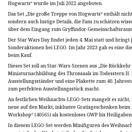
Hogwarts“ wurde im Juli 2022 angeboten.
Das Set „Die große Treppe von Hogwarts“ enthält nic
sondern auch lustige Details, die Fans zu schätzen wi
über dem Eingang zum Gryffindor-Gemeinschaftsraum
Der Star Wars Day findet jeden 4. Mai statt und bringt
Sonderaktionen bei LEGO. Im Jahr 2023 gab es eine die
beim Kauf.
Dieses Set soll an Star-Wars-Szenen aus „Die Rückkehr 
Miniaturnachbildung des Thronsaals im Todesstern II. Z
Ausstellungsständer und eine Plakette zum 40. Jahresta
zum perfekten Ausstellungsstück macht.
An festlichen Weihnachts-LEGO-Sets mangelt es nicht,
neue auf den Markt, inklusive Gratisgeschenken beim 
Workshop“ (40565) als kostenloses GWP bis Heiligaben
In diesem LEGO-Set werden Minifiguren des Weihnacht