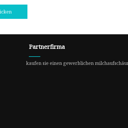
icken
Partnerfirma
kaufen sie einen gewerblichen milchaufschä