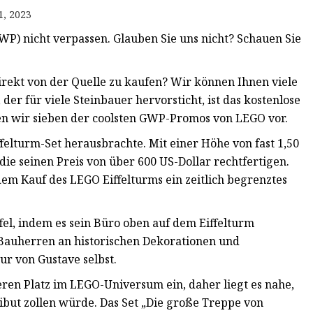
1, 2023
P) nicht verpassen. Glauben Sie uns nicht? Schauen Sie
direkt von der Quelle zu kaufen? Wir können Ihnen viele
der für viele Steinbauer hervorsticht, ist das kostenlose
en wir sieben der coolsten GWP-Promos von LEGO vor.
ffelturm-Set herausbrachte. Mit einer Höhe von fast 1,50
 die seinen Preis von über 600 US-Dollar rechtfertigen.
em Kauf des LEGO Eiffelturms ein zeitlich begrenztes
el, indem es sein Büro oben auf dem Eiffelturm
e Bauherren an historischen Dekorationen und
ur von Gustave selbst.
en Platz im LEGO-Universum ein, daher liegt es nahe,
but zollen würde. Das Set „Die große Treppe von