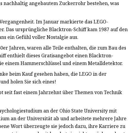
aus nachhaltig angebautem Zuckerrohr bestehen, was
e Vergangenheit. Im Januar markierte das LEGO-
r. Das ursprüngliche Blacktron-Schiff kam 1987 auf den
ns ein Gefühl voller Nostalgie aus.
 80er Jahren, waren alle Teile enthalten, die zum Bau des
ff enthielt dieses Gratisangebot einen Blacktron-
ie einem Hammerschlüssel und einem Metalldetektor.
enke beim Kauf gesehen haben, die LEGO in der
nd holen Sie sich eines!
bt seit fast einem Jahrzehnt über Themen von Technik
Psychologiestudium an der Ohio State University mit
dium an der Universität ab und arbeitete mehrere Jahre
ebene Wort überzeugte sie jedoch dazu, ihre Karriere zu