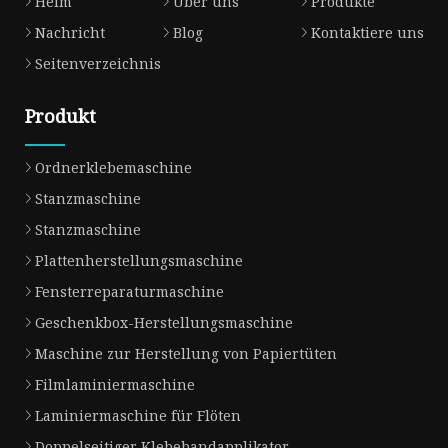
Heim
Über uns
Produkte
Nachricht
Blog
Kontaktiere uns
Seitenverzeichnis
Produkt
Ordnerklebemaschine
Stanzmaschine
Stanzmaschine
Plattenherstellungsmaschine
Fensterreparaturmaschine
Geschenkbox-Herstellungsmaschine
Maschine zur Herstellung von Papiertüten
Filmlaminiermaschine
Laminiermaschine für Flöten
Doppelseitiger Klebebandapplikator