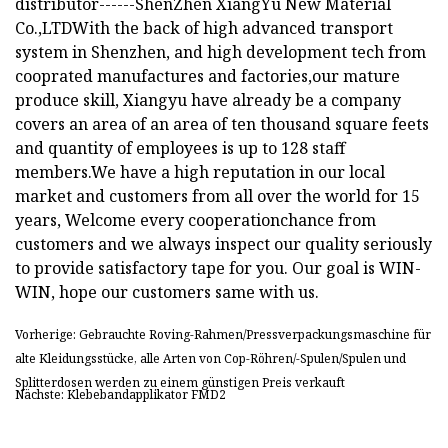
distributor------ShenZhen XiangYu New Material
Co.,LTDWith the back of high advanced transport
system in Shenzhen, and high development tech from
cooprated manufactures and factories,our mature
produce skill, Xiangyu have already be a company
covers an area of an area of ten thousand square feets
and quantity of employees is up to 128 staff
members.We have a high reputation in our local
market and customers from all over the world for 15
years, Welcome every cooperationchance from
customers and we always inspect our quality seriously
to provide satisfactory tape for you. Our goal is WIN-
WIN, hope our customers same with us.
Vorherige: Gebrauchte Roving-Rahmen/Pressverpackungsmaschine für
alte Kleidungsstücke, alle Arten von Cop-Röhren/-Spulen/Spulen und
Splitterdosen werden zu einem günstigen Preis verkauft
Nächste: Klebebandapplikator FMD2