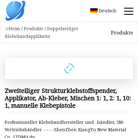
Deutsch
Heim
/
Produkte
/
Doppelseitiger
Produkte
Klebebandapplikator
Zweiteiliger Strukturklebstoffspender,
Applikator, Ab-Kleber, Mischen 1: 1, 2: 1, 10:
1, manuelle Klebepistole
Professioneller Klebebandhersteller und -händler, 3M-
Vertriebshändler ------ShenZhen XiangYu New Material
Co., LTDMit de