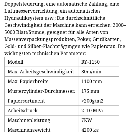
Doppelsteuerung, eine automatische Zählung, eine
Luftmesservorrichtung, ein automatisches
Hydrauliksystem usw.; Die durchschnittliche
Geschwindigkeit der Maschine kann erreichen: 3000–
5000 Blatt/Stunde, geeignet für alle Arten von
Massenverpackungsprodukten, Poker, Grußkarten,
Gold- und Silber-Flachprägungen wie Papierstau. Die
wichtigsten technischen Parameter:
Modell
RY-1150
Max. Arbeitsgeschwindigkeit
80m/min
Max. Papierbreite
1100 mm
Musterzylinder-Durchmesser.
175 mm
Papiersortiment
>200g/m2
Arbeitsdruck
2–10 MPa
Maschinenleistung
7KW
Maschinengewicht
4200 kg