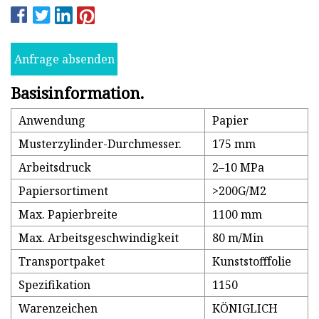
Anfrage absenden
Basisinformation.
Anwendung
Papier
Musterzylinder-Durchmesser.
175 mm
Arbeitsdruck
2–10 MPa
Papiersortiment
>200G/M2
Max. Papierbreite
1100 mm
Max. Arbeitsgeschwindigkeit
80 m/Min
Transportpaket
Kunststofffolie
Spezifikation
1150
Warenzeichen
KÖNIGLICH