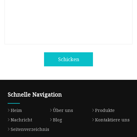
Schicken
Schnelle Navigation
Heim
Über uns
Produkte
Nachricht
Blog
Kontaktiere uns
Seitenverzeichnis