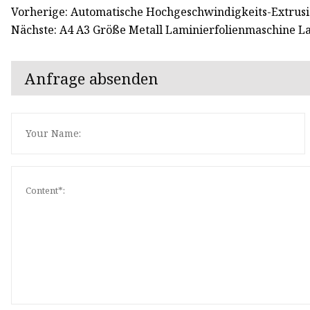
Vorherige: Automatische Hochgeschwindigkeits-Extrus
Nächste: A4 A3 Größe Metall Laminierfolienmaschine L
Anfrage absenden