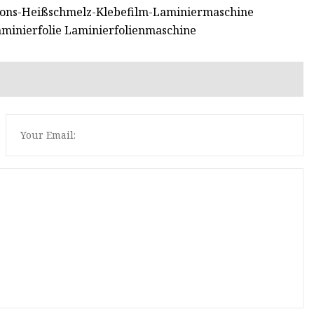
ions-Heißschmelz-Klebefilm-Laminiermaschine
aminierfolie Laminierfolienmaschine