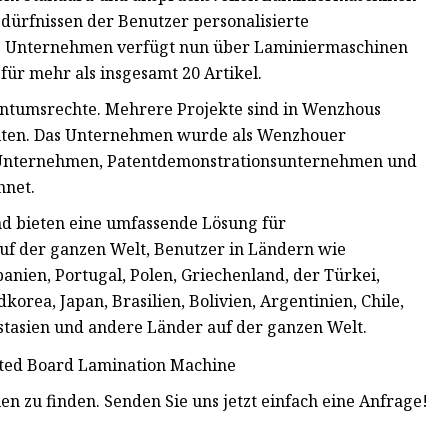
dürfnissen der Benutzer personalisierte
as Unternehmen verfügt nun über Laminiermaschinen
ür mehr als insgesamt 20 Artikel.
entumsrechte. Mehrere Projekte sind in Wenzhous
halten. Das Unternehmen wurde als Wenzhouer
es Unternehmen, Patentdemonstrationsunternehmen und
hnet.
nd bieten eine umfassende Lösung für
uf der ganzen Welt, Benutzer in Ländern wie
anien, Portugal, Polen, Griechenland, der Türkei,
korea, Japan, Brasilien, Bolivien, Argentinien, Chile,
ostasien und andere Länder auf der ganzen Welt.
en zu finden. Senden Sie uns jetzt einfach eine Anfrage!