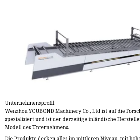
Unternehmensprofil
Wenzhou YOUBOND Machinery Co., Ltd ist auf die Fors
spezialisiert und ist der derzeitige inländische Herst
Modell des Unternehmens.
Die Produkte decken alles im mittleren Niveau, mit h