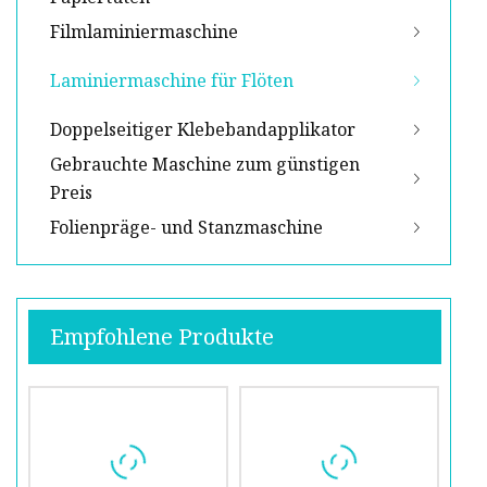
Filmlaminiermaschine
Laminiermaschine für Flöten
Doppelseitiger Klebebandapplikator
Gebrauchte Maschine zum günstigen
Preis
Folienpräge- und Stanzmaschine
Empfohlene Produkte