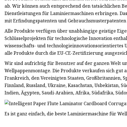
ab. Wir können auch entsprechend den tatsächlichen Be
Dienstleistungen für Laminiermaschinen erbringen. D
mit Erfindungspatenten und Gebrauchsmusterpatenten f
Alle Produkte verfügen über unabhängige geistige Eig
Schlüsselprojekten für technologische Innovation ent
wissenschafts- und technologieinnovationsorientiert
alle Produkte durch die EU-CE-Zertifizierung ausgezeic
Wir sind aufrichtig für Benutzer auf der ganzen Welt u
Wellpappenmontage. Die Produkte verkaufen sich gut a
Frankreich, den Vereinigten Staaten, Großbritannien, Sp
Finnland, Russland, Ukraine, Kasachstan, Usbekistan, Süd
Indien, Ägypten, Saudi-Arabien, Afrika, Südafrika, Süd
Es ist ganz einfach, die beste Laminiermaschine für Well