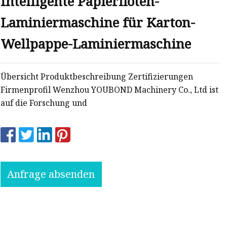
Intelligente Papierflöten-
Laminiermaschine für Karton-
Wellpappe-Laminiermaschine
Übersicht Produktbeschreibung Zertifizierungen
Firmenprofil Wenzhou YOUBOND Machinery Co., Ltd ist
auf die Forschung und
Anfrage absenden