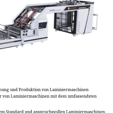
chung und Produktion von Laminiermaschinen
eller von Laminiermaschinen mit dem umfassendsten
ohem Standard und anspruchsvollen Laminiermaschinen