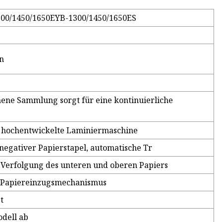
1300/1450/1650EYB-1300/1450/1650ES
n
ene Sammlung sorgt für eine kontinuierliche
, hochentwickelte Laminiermaschine
 negativer Papierstapel, automatische Tr
Verfolgung des unteren und oberen Papiers
 Papiereinzugsmechanismus
t
dell ab