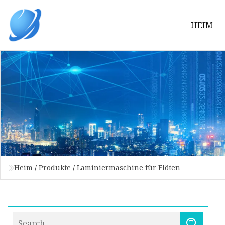
HEIM
Heim
/
Produkte
/
Laminiermaschine für Flöten