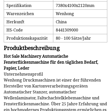
Spezifikation
7380x4100x2120mm
Warenzeichen
Wenhong
Herkunft
China
HS-Code
8441309000
Produktionskapazität
80 - 100 Sätze/Jahr
Produktbeschreibung
Hot Sale Machinery Automatische
Fensterflickenmaschine für den täglichen Bedarf,
Papier, Leder
Unternehmensprofil
Wenhong Druckmaschinen ist einer der führenden
Hersteller von Kartonverarbeitungsgeräten
Automatischer Stanzer, automatischer
Wellenlaminator, Faltschachtelklebemaschine und
Fensterflickenmaschine. Über 25 Jahre Erfahrung und
ein hochmodernes Produktionssystem ermöglichen es