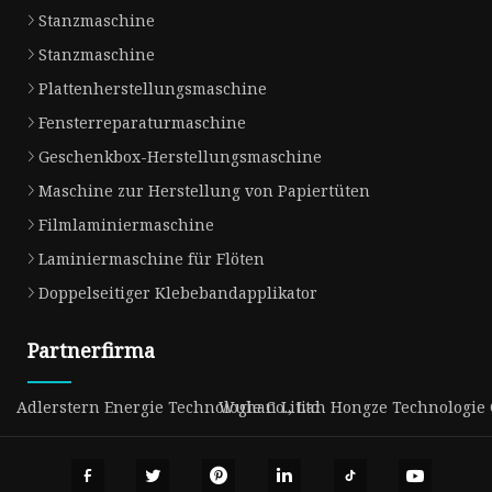
Stanzmaschine
Stanzmaschine
Plattenherstellungsmaschine
Fensterreparaturmaschine
Geschenkbox-Herstellungsmaschine
Maschine zur Herstellung von Papiertüten
Filmlaminiermaschine
Laminiermaschine für Flöten
Doppelseitiger Klebebandapplikator
Partnerfirma
Adlerstern Energie Technologie Co., Ltd
Wuhan Litian Hongze Technologie Co