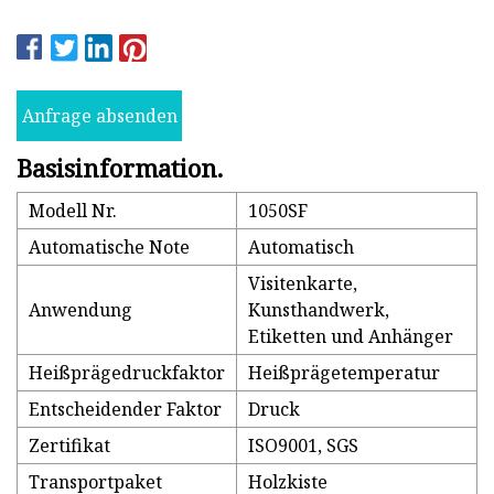
Anfrage absenden
Basisinformation.
Modell Nr.
1050SF
Automatische Note
Automatisch
Visitenkarte,
Anwendung
Kunsthandwerk,
Etiketten und Anhänger
Heißprägedruckfaktor
Heißprägetemperatur
Entscheidender Faktor
Druck
Zertifikat
ISO9001, SGS
Transportpaket
Holzkiste