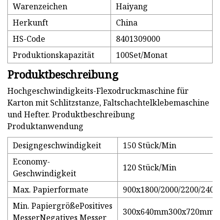
Warenzeichen
Haiyang
Herkunft
China
HS-Code
8401309000
Produktionskapazität
100Set/Monat
Produktbeschreibung
Hochgeschwindigkeits-Flexodruckmaschine für
Karton mit Schlitzstanze, Faltschachtelklebemaschine
und Hefter. Produktbeschreibung
Produktanwendung
Designgeschwindigkeit
150 Stück/Min
Economy-
120 Stück/Min
Geschwindigkeit
Max. Papierformate
900x1800/2000/2200/240
Min. PapiergrößePositives
300x640mm300x720mm
MesserNegatives Messer