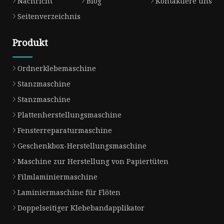
Nachricht
Blog
Kontaktiere uns
Seitenverzeichnis
Produkt
Ordnerklebemaschine
Stanzmaschine
Stanzmaschine
Plattenherstellungsmaschine
Fensterreparaturmaschine
Geschenkbox-Herstellungsmaschine
Maschine zur Herstellung von Papiertüten
Filmlaminiermaschine
Laminiermaschine für Flöten
Doppelseitiger Klebebandapplikator