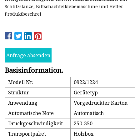
Schlitzstanze, Faltschachtelklebemaschine und Hefter.
Produktbeschrei
Anfrage absenden
Basisinformation.
Modell Nr.
0922/1224
Struktur
Gerätetyp
Anwendung
Vorgedruckter Karton
Automatische Note
Automatisch
Druckgeschwindigkeit
250-350
Transportpaket
Holzbox