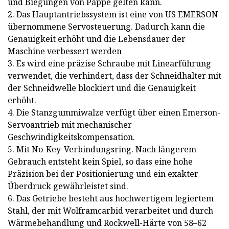
und Biegungen von Pappe gelten kann.
2. Das Hauptantriebssystem ist eine von US EMERSON
übernommene Servosteuerung. Dadurch kann die
Genauigkeit erhöht und die Lebensdauer der
Maschine verbessert werden
3. Es wird eine präzise Schraube mit Linearführung
verwendet, die verhindert, dass der Schneidhalter mit
der Schneidwelle blockiert und die Genauigkeit
erhöht.
4. Die Stanzgummiwalze verfügt über einen Emerson-
Servoantrieb mit mechanischer
Geschwindigkeitskompensation.
5. Mit No-Key-Verbindungsring. Nach längerem
Gebrauch entsteht kein Spiel, so dass eine hohe
Präzision bei der Positionierung und ein exakter
Überdruck gewährleistet sind.
6. Das Getriebe besteht aus hochwertigem legiertem
Stahl, der mit Wolframcarbid verarbeitet und durch
Wärmebehandlung und Rockwell-Härte von 58–62