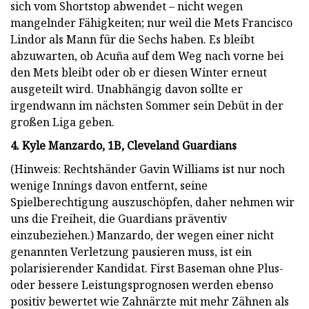
sich vom Shortstop abwendet – nicht wegen
mangelnder Fähigkeiten; nur weil die Mets Francisco
Lindor als Mann für die Sechs haben. Es bleibt
abzuwarten, ob Acuña auf dem Weg nach vorne bei
den Mets bleibt oder ob er diesen Winter erneut
ausgeteilt wird. Unabhängig davon sollte er
irgendwann im nächsten Sommer sein Debüt in der
großen Liga geben.
4. Kyle Manzardo, 1B, Cleveland Guardians
(Hinweis: Rechtshänder Gavin Williams ist nur noch
wenige Innings davon entfernt, seine
Spielberechtigung auszuschöpfen, daher nehmen wir
uns die Freiheit, die Guardians präventiv
einzubeziehen.) Manzardo, der wegen einer nicht
genannten Verletzung pausieren muss, ist ein
polarisierender Kandidat. First Baseman ohne Plus-
oder bessere Leistungsprognosen werden ebenso
positiv bewertet wie Zahnärzte mit mehr Zähnen als