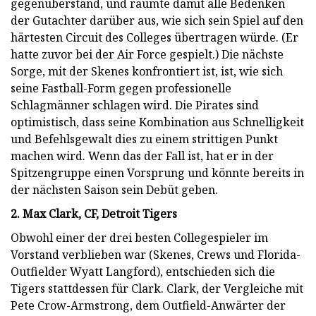
gegenüberstand, und räumte damit alle Bedenken
der Gutachter darüber aus, wie sich sein Spiel auf den
härtesten Circuit des Colleges übertragen würde. (Er
hatte zuvor bei der Air Force gespielt.) Die nächste
Sorge, mit der Skenes konfrontiert ist, ist, wie sich
seine Fastball-Form gegen professionelle
Schlagmänner schlagen wird. Die Pirates sind
optimistisch, dass seine Kombination aus Schnelligkeit
und Befehlsgewalt dies zu einem strittigen Punkt
machen wird. Wenn das der Fall ist, hat er in der
Spitzengruppe einen Vorsprung und könnte bereits in
der nächsten Saison sein Debüt geben.
2. Max Clark, CF, Detroit Tigers
Obwohl einer der drei besten Collegespieler im
Vorstand verblieben war (Skenes, Crews und Florida-
Outfielder Wyatt Langford), entschieden sich die
Tigers stattdessen für Clark. Clark, der Vergleiche mit
Pete Crow-Armstrong, dem Outfield-Anwärter der