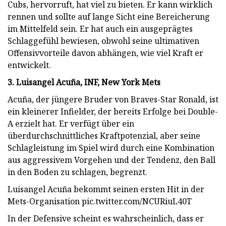
Cubs, hervorruft, hat viel zu bieten. Er kann wirklich
rennen und sollte auf lange Sicht eine Bereicherung
im Mittelfeld sein. Er hat auch ein ausgeprägtes
Schlaggefühl bewiesen, obwohl seine ultimativen
Offensivvorteile davon abhängen, wie viel Kraft er
entwickelt.
3. Luisangel Acuña, INF, New York Mets
Acuña, der jüngere Bruder von Braves-Star Ronald, ist
ein kleinerer Infielder, der bereits Erfolge bei Double-
A erzielt hat. Er verfügt über ein
überdurchschnittliches Kraftpotenzial, aber seine
Schlagleistung im Spiel wird durch eine Kombination
aus aggressivem Vorgehen und der Tendenz, den Ball
in den Boden zu schlagen, begrenzt.
Luisangel Acuña bekommt seinen ersten Hit in der
Mets-Organisation pic.twitter.com/NCURiuL40T
In der Defensive scheint es wahrscheinlich, dass er