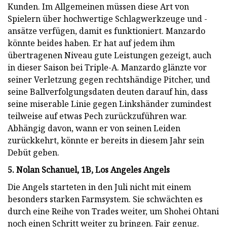
Kunden. Im Allgemeinen müssen diese Art von
Spielern über hochwertige Schlagwerkzeuge und -
ansätze verfügen, damit es funktioniert. Manzardo
könnte beides haben. Er hat auf jedem ihm
übertragenen Niveau gute Leistungen gezeigt, auch
in dieser Saison bei Triple-A. Manzardo glänzte vor
seiner Verletzung gegen rechtshändige Pitcher, und
seine Ballverfolgungsdaten deuten darauf hin, dass
seine miserable Linie gegen Linkshänder zumindest
teilweise auf etwas Pech zurückzuführen war.
Abhängig davon, wann er von seinen Leiden
zurückkehrt, könnte er bereits in diesem Jahr sein
Debüt geben.
5. Nolan Schanuel, 1B, Los Angeles Angels
Die Angels starteten in den Juli nicht mit einem
besonders starken Farmsystem. Sie schwächten es
durch eine Reihe von Trades weiter, um Shohei Ohtani
noch einen Schritt weiter zu bringen. Fair genug.