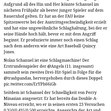
Aufgrund all des Hin und Her könnte Schanuel im
nächsten Frühjahr als bester junger Spieler auf dem
Bauernhof gelten. Er hat an der FAU keine
Spitzenwerte bei der Austrittsgeschwindigkeit erzielt
und hat eine ungewöhnliche Schlaghaltung, bei der er
seine Hände hoch hält, bevor er mit dem Angriff
beginnt. Er produzierte immer noch einen Schlag
nach dem anderen wie eine Art Baseball-Quincy
Jones.
Nolan Schanuel ist eine Schlagmaschine! Der
Erstrundenspieler der @Angels (11. insgesamt)
sammelt sein zweites Drei-Hit-Spiel in Folge für die
@trashpandas, hervorgehoben durch dieses Doppel:
pic.twitter.com/ErYPh66iGb
Seitdem ist Schanuel der Schnelligkeit von Perry
Minasian ausgesetzt: Er hat bereits das Double-A-
Niveau erreicht, wo er in seinen ersten 23 Versuchen
0,350/0,435/0,500 erreichte. Angesichts der Art und