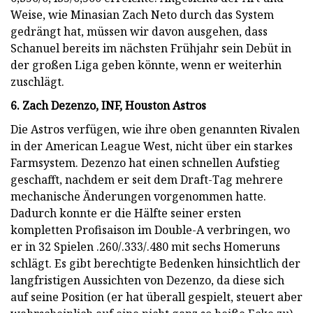
Weise, wie Minasian Zach Neto durch das System
gedrängt hat, müssen wir davon ausgehen, dass
Schanuel bereits im nächsten Frühjahr sein Debüt in
der großen Liga geben könnte, wenn er weiterhin
zuschlägt.
6. Zach Dezenzo, INF, Houston Astros
Die Astros verfügen, wie ihre oben genannten Rivalen
in der American League West, nicht über ein starkes
Farmsystem. Dezenzo hat einen schnellen Aufstieg
geschafft, nachdem er seit dem Draft-Tag mehrere
mechanische Änderungen vorgenommen hatte.
Dadurch konnte er die Hälfte seiner ersten
kompletten Profisaison im Double-A verbringen, wo
er in 32 Spielen .260/.333/.480 mit sechs Homeruns
schlägt. Es gibt berechtigte Bedenken hinsichtlich der
langfristigen Aussichten von Dezenzo, da diese sich
auf seine Position (er hat überall gespielt, steuert aber