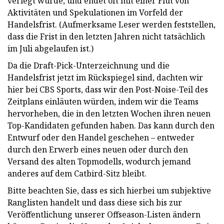
verlegt wurde, und endet oft mit einer Flut von
Aktivitäten und Spekulationen im Vorfeld der
Handelsfrist. (Aufmerksame Leser werden feststellen,
dass die Frist in den letzten Jahren nicht tatsächlich
im Juli abgelaufen ist.)
Da die Draft-Pick-Unterzeichnung und die
Handelsfrist jetzt im Rückspiegel sind, dachten wir
hier bei CBS Sports, dass wir den Post-Noise-Teil des
Zeitplans einläuten würden, indem wir die Teams
hervorheben, die in den letzten Wochen ihren neuen
Top-Kandidaten gefunden haben. Das kann durch den
Entwurf oder den Handel geschehen – entweder
durch den Erwerb eines neuen oder durch den
Versand des alten Topmodells, wodurch jemand
anderes auf dem Catbird-Sitz bleibt.
Bitte beachten Sie, dass es sich hierbei um subjektive
Ranglisten handelt und dass diese sich bis zur
Veröffentlichung unserer Offseason-Listen ändern