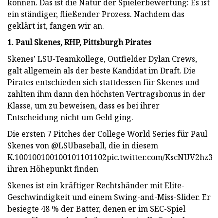
können. Das ist die Natur der Spielerbewertung: Es ist
ein ständiger, fließender Prozess. Nachdem das
geklärt ist, fangen wir an.
1. Paul Skenes, RHP, Pittsburgh Pirates
Skenes’ LSU-Teamkollege, Outfielder Dylan Crews,
galt allgemein als der beste Kandidat im Draft. Die
Pirates entschieden sich stattdessen für Skenes und
zahlten ihm dann den höchsten Vertragsbonus in der
Klasse, um zu beweisen, dass es bei ihrer
Entscheidung nicht um Geld ging.
Die ersten 7 Pitches der College World Series für Paul
Skenes von @LSUbaseball, die in diesem
K.100100100100101101102pic.twitter.com/KscNUV2hz3
ihren Höhepunkt finden
Skenes ist ein kräftiger Rechtshänder mit Elite-
Geschwindigkeit und einem Swing-and-Miss-Slider. Er
besiegte 48 % der Batter, denen er im SEC-Spiel